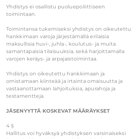
Yhdistys ei osallistu puoluepoliittiseen
toimintaan.
Toimintansa tukemiseksi yhdistys on oikeutettu
hankkimaan varoja järjestämällä erilaisia
maksullisia huvi-, juhla-, koulutus- ja muita
samantapaisia tilaisuuksia, sekä harjoittamalla
varojen keräys- ja arpajaistoimintaa.
Yhdistys on oikeutettu hankkimaan ja
omistamaan kiinteää ja irtainta omaisuutta ja
vastaanottamaan lahjoituksia, apurahoja ja
testamentteja.
JÄSENYYTTÄ KOSKEVAT MÄÄRÄYKSET
4 §
Hallitus voi hyväksyä yhdistyksen varsinaiseksi