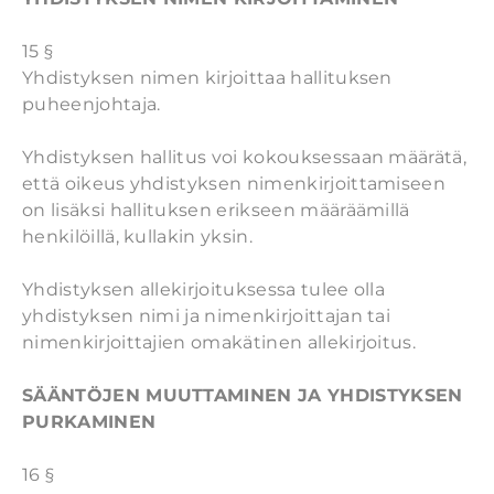
15 §
Yhdistyksen nimen kirjoittaa hallituksen
puheenjohtaja.
Yhdistyksen hallitus voi kokouksessaan määrätä,
että oikeus yhdistyksen nimenkirjoittamiseen
on lisäksi hallituksen erikseen määräämillä
henkilöillä, kullakin yksin.
Yhdistyksen allekirjoituksessa tulee olla
yhdistyksen nimi ja nimenkirjoittajan tai
nimenkirjoittajien omakätinen allekirjoitus.
SÄÄNTÖJEN MUUTTAMINEN JA YHDISTYKSEN
PURKAMINEN
16 §