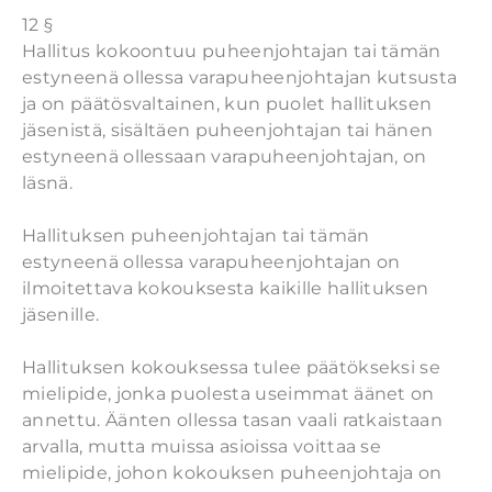
12 §
Hallitus kokoontuu puheenjohtajan tai tämän
estyneenä ollessa varapuheenjohtajan kutsusta
ja on päätösvaltainen, kun puolet hallituksen
jäsenistä, sisältäen puheenjohtajan tai hänen
estyneenä ollessaan varapuheenjohtajan, on
läsnä.
Hallituksen puheenjohtajan tai tämän
estyneenä ollessa varapuheenjohtajan on
ilmoitettava kokouksesta kaikille hallituksen
jäsenille.
Hallituksen kokouksessa tulee päätökseksi se
mielipide, jonka puolesta useimmat äänet on
annettu. Äänten ollessa tasan vaali ratkaistaan
arvalla, mutta muissa asioissa voittaa se
mielipide, johon kokouksen puheenjohtaja on