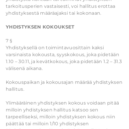
tarkoitusperien vastaisesti, voi hallitus erottaa
yhdistyksestä määräajaksi tai kokonaan.
YHDISTYKSEN KOKOUKSET
​7 §
Yhdistyksellä on toimintavuosittain kaksi
varsinaista kokousta, syyskokous, joka pidetään
1.10 – 30.11, ja kevätkokous, joka pidetään 1.2 – 31.3
välisenä aikana.
Kokouspaikan ja kokousajan määrää yhdistyksen
hallitus.
Ylimääräinen yhdistyksen kokous voidaan pitää
milloin yhdistyksen hallitus katsoo sen
tarpeelliseksi, milloin yhdistyksen kokous niin
päättää tai milloin 1/10 yhdistyksen