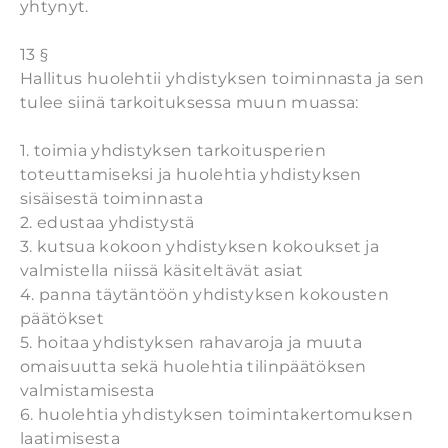
yhtynyt.
13 §
Hallitus huolehtii yhdistyksen toiminnasta ja sen
tulee siinä tarkoituksessa muun muassa:
1. toimia yhdistyksen tarkoitusperien
toteuttamiseksi ja huolehtia yhdistyksen
sisäisestä toiminnasta
2. edustaa yhdistystä
3. kutsua kokoon yhdistyksen kokoukset ja
valmistella niissä käsiteltävät asiat
4. panna täytäntöön yhdistyksen kokousten
päätökset
5. hoitaa yhdistyksen rahavaroja ja muuta
omaisuutta sekä huolehtia tilinpäätöksen
valmistamisesta
6. huolehtia yhdistyksen toimintakertomuksen
laatimisesta