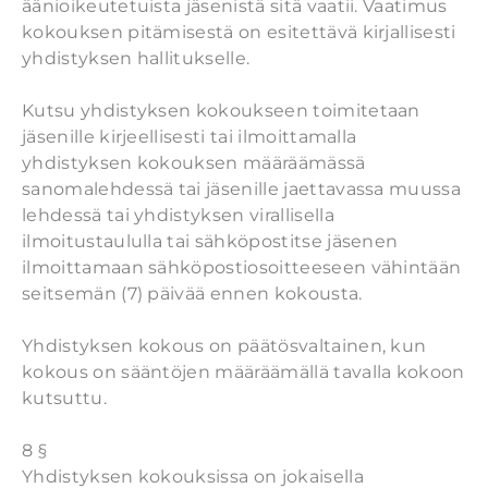
äänioikeutetuista jäsenistä sitä vaatii. Vaatimus
kokouksen pitämisestä on esitettävä kirjallisesti
yhdistyksen hallitukselle.
Kutsu yhdistyksen kokoukseen toimitetaan
jäsenille kirjeellisesti tai ilmoittamalla
yhdistyksen kokouksen määräämässä
sanomalehdessä tai jäsenille jaettavassa muussa
lehdessä tai yhdistyksen virallisella
ilmoitustaululla tai sähköpostitse jäsenen
ilmoittamaan sähköpostiosoitteeseen vähintään
seitsemän (7) päivää ennen kokousta.
Yhdistyksen kokous on päätösvaltainen, kun
kokous on sääntöjen määräämällä tavalla kokoon
kutsuttu.
8 §
Yhdistyksen kokouksissa on jokaisella