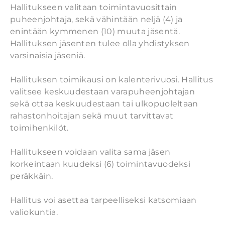
Hallitukseen valitaan toimintavuosittain
puheenjohtaja, sekä vähintään neljä (4) ja
enintään kymmenen (10) muuta jäsentä.
Hallituksen jäsenten tulee olla yhdistyksen
varsinaisia jäseniä.
Hallituksen toimikausi on kalenterivuosi. Hallitus
valitsee keskuudestaan varapuheenjohtajan
sekä ottaa keskuudestaan tai ulkopuoleltaan
rahastonhoitajan sekä muut tarvittavat
toimihenkilöt.
Hallitukseen voidaan valita sama jäsen
korkeintaan kuudeksi (6) toimintavuodeksi
peräkkäin.
Hallitus voi asettaa tarpeelliseksi katsomiaan
valiokuntia.