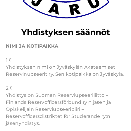
Yhdistyksen säännöt
NIMI JA KOTIPAIKKA
1 §
Yhdistyksen nimi on Jyväskylän Akateemiset
Reservinupseerit ry. Sen kotipaikka on Jyväskylä.
2 §
Yhdistys on Suomen Reserviupseeriliitto –
Finlands Reservofficersförbund ry:n jäsen ja
Opiskelijain Reserviupseeripiiri –
Reservofficersdistriktet för Studerande ry:n
jäsenyhdistys.